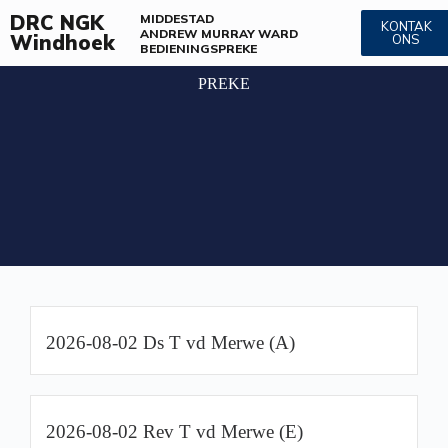
DRC NGK
MIDDESTAD
KONTAK
ANDREW MURRAY WARD
Windhoek
ONS
BEDIENINGS
PREKE
PREKE
2026-08-02 Ds T vd Merwe (A)
2026-08-02 Rev T vd Merwe (E)